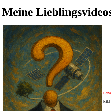
Meine Lieblingsvideo
Lena
Bild 